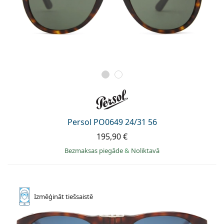
Persol PO0649 24/31 56
195,90 €
Bezmaksas piegāde
&
Noliktavā
Izmēģināt
tiešsaistē