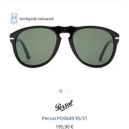
Izmēģināt
tiešsaistē
Persol PO0649 95/31
195,90 €