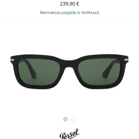
239,90 €
Bezmaksas piegāde
&
Noliktavā