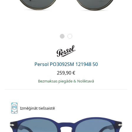
Persol PO3092SM 121948 50
259,90 €
Bezmaksas piegāde
&
Noliktavā
Izmēģināt
tiešsaistē