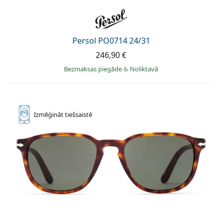
Persol PO0714 24/31
246,90 €
Bezmaksas piegāde
&
Noliktavā
Izmēģināt
tiešsaistē