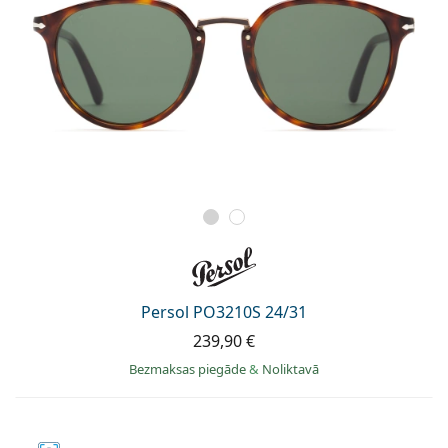
Persol PO3210S 24/31
239,90 €
Bezmaksas piegāde
&
Noliktavā