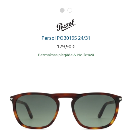
Persol PO3019S 24/31
179,90 €
Bezmaksas piegāde
&
Noliktavā