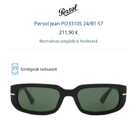
Persol Jean PO3310S 24/B1 57
211,90 €
Bezmaksas piegāde
&
Noliktavā
Izmēģināt
tiešsaistē