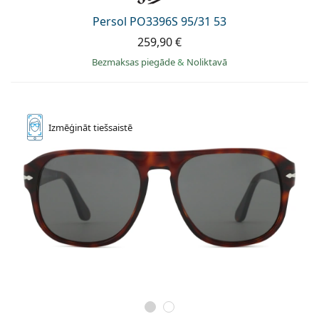
Persol PO3396S 95/31 53
259,90 €
Bezmaksas piegāde
&
Noliktavā
Izmēģināt
tiešsaistē