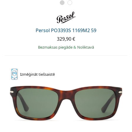
Persol PO3393S 1169M2 59
329,90 €
Bezmaksas piegāde
&
Noliktavā
Izmēģināt
tiešsaistē