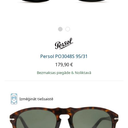
Persol PO3048S 95/31
179,90 €
Bezmaksas piegāde
&
Noliktavā
Izmēģināt
tiešsaistē