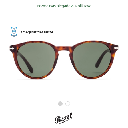
Bezmaksas piegāde
&
Noliktavā
Izmēģināt
tiešsaistē