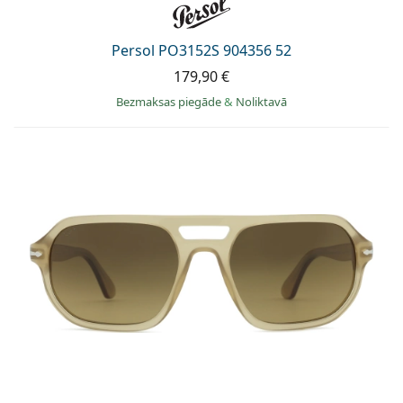
Persol PO3152S 904356 52
179,90 €
Bezmaksas piegāde
&
Noliktavā