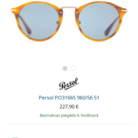
Persol PO3166S 960/56 51
227,90 €
Bezmaksas piegāde
&
Noliktavā