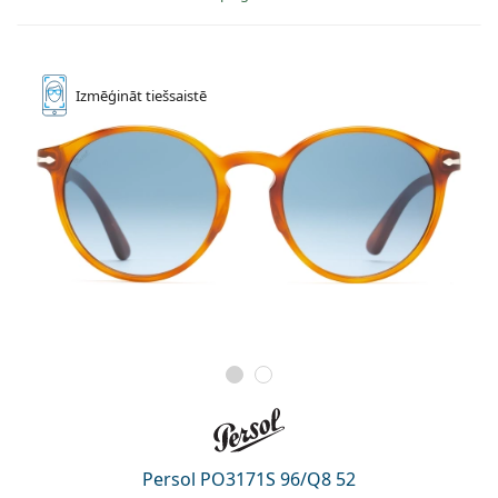
Izmēģināt
tiešsaistē
Persol PO3171S 96/Q8 52