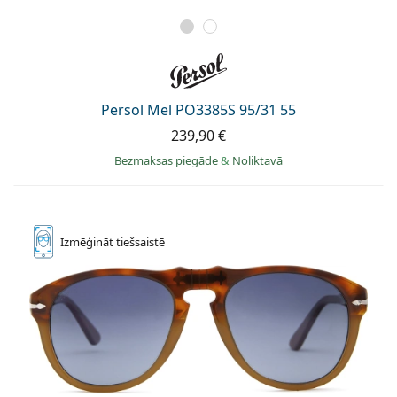
Persol Mel PO3385S 95/31 55
239,90 €
Bezmaksas piegāde
&
Noliktavā
Izmēģināt
tiešsaistē