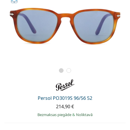
Persol PO3019S 96/56 52
214,90 €
Bezmaksas piegāde
&
Noliktavā