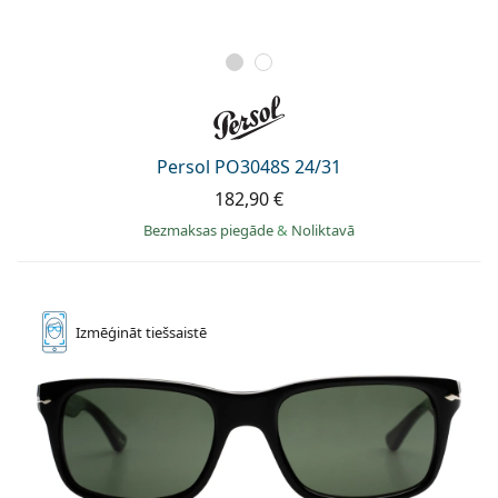
Persol PO3048S 24/31
182,90 €
Bezmaksas piegāde
&
Noliktavā
Izmēģināt
tiešsaistē