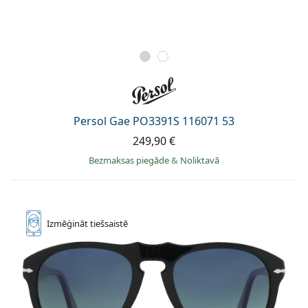
Persol Gae PO3391S 116071 53
249,90 €
Bezmaksas piegāde
&
Noliktavā
Izmēģināt
tiešsaistē