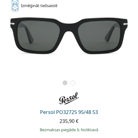
Izmēģināt
tiešsaistē
Persol PO3272S 95/48 53
235,90 €
Bezmaksas piegāde
&
Noliktavā