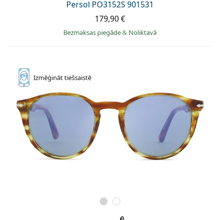
Persol PO3152S 901531
179,90 €
Bezmaksas piegāde
&
Noliktavā
Izmēģināt
tiešsaistē