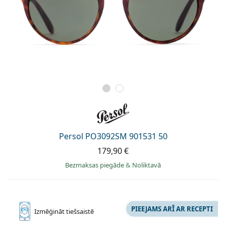
Persol PO3092SM 901531 50
179,90 €
Bezmaksas piegāde
&
Noliktavā
PIEEJAMS ARĪ AR RECEPTI
Izmēģināt
tiešsaistē