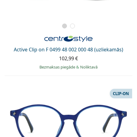
Active Clip on F 0499 48 002 000 48 (uzliekamās)
102,99 €
Bezmaksas piegāde
&
Noliktavā
CLIP-ON