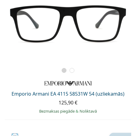
Emporio Armani EA 4115 58531W 54 (uzliekamās)
125,90 €
Bezmaksas piegāde
&
Noliktavā