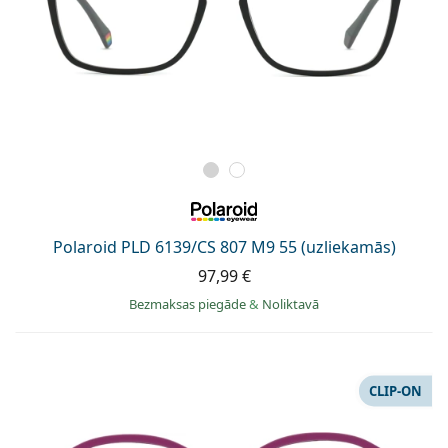
Polaroid PLD 6139/CS 807 M9 55 (uzliekamās)
97,99 €
Bezmaksas piegāde
&
Noliktavā
CLIP-ON