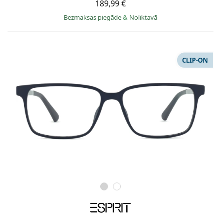
189,99 €
Bezmaksas piegāde
&
Noliktavā
CLIP-ON