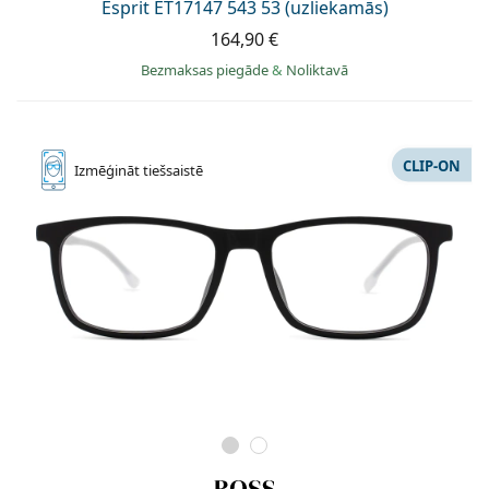
Esprit ET17147 543 53 (uzliekamās)
164,90 €
Bezmaksas piegāde
&
Noliktavā
CLIP-ON
Izmēģināt
tiešsaistē