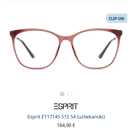
CLIP-ON
Esprit ET17145 515 54 (uzliekamās)
164,90 €