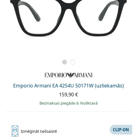
Emporio Armani EA 4254U 50171W (uzliekamās)
159,90 €
Bezmaksas piegāde
&
Noliktavā
CLIP-ON
Izmēģināt
tiešsaistē