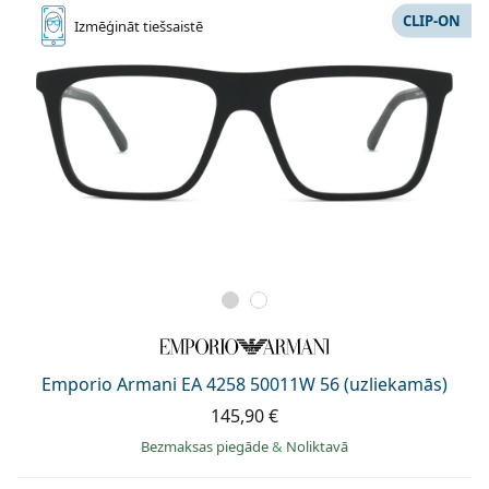
CLIP-ON
Izmēģināt
tiešsaistē
Emporio Armani EA 4258 50011W 56 (uzliekamās)
145,90 €
Bezmaksas piegāde
&
Noliktavā