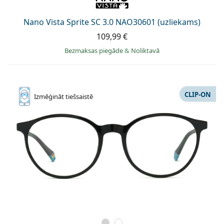
Nano Vista Sprite SC 3.0 NAO30601 (uzliekams)
109,99 €
Bezmaksas piegāde
&
Noliktavā
CLIP-ON
Izmēģināt
tiešsaistē