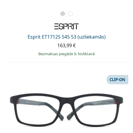
Esprit ET17125 545 53 (uzliekamās)
163,99 €
Bezmaksas piegāde
&
Noliktavā
CLIP-ON