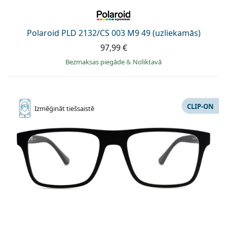
Polaroid PLD 2132/CS 003 M9 49 (uzliekamās)
97,99 €
Bezmaksas piegāde
&
Noliktavā
CLIP-ON
Izmēģināt
tiešsaistē