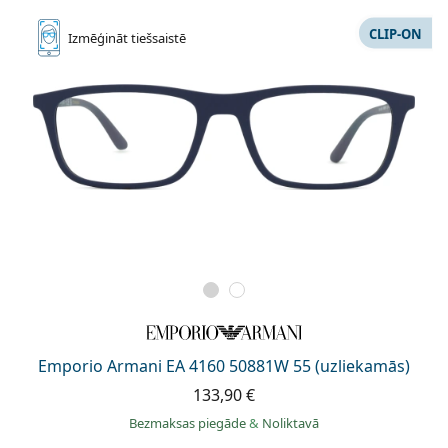
CLIP-ON
Izmēģināt
tiešsaistē
Emporio Armani EA 4160 50881W 55 (uzliekamās)
133,90 €
Bezmaksas piegāde
&
Noliktavā