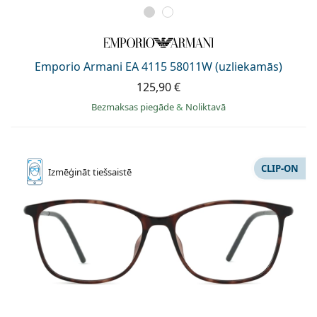
Emporio Armani EA 4115 58011W (uzliekamās)
125,90 €
Bezmaksas piegāde
&
Noliktavā
CLIP-ON
Izmēģināt
tiešsaistē