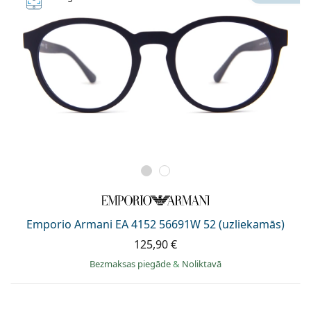
Emporio Armani EA 4152 56691W 52 (uzliekamās)
125,90 €
Bezmaksas piegāde
&
Noliktavā