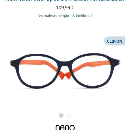
109,99 €
Bezmaksas piegāde
&
Noliktavā
CLIP-ON