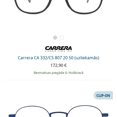
Carrera CA 332/CS 807 20 50 (uzliekamās)
172,90 €
Bezmaksas piegāde
&
Noliktavā
CLIP-ON