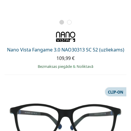
Nano Vista Fangame 3.0 NAO30313 SC 52 (uzliekams)
109,99 €
Bezmaksas piegāde
&
Noliktavā
CLIP-ON