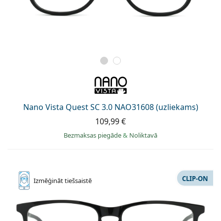
Nano Vista Quest SC 3.0 NAO31608 (uzliekams)
109,99 €
Bezmaksas piegāde
&
Noliktavā
CLIP-ON
Izmēģināt
tiešsaistē