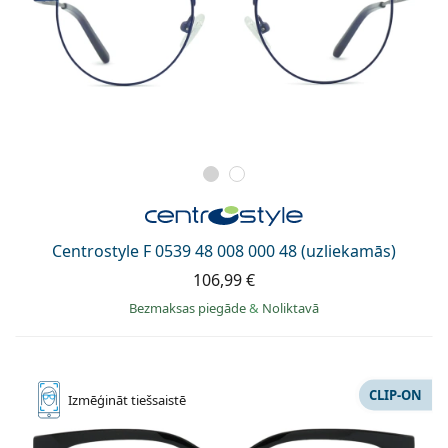
Centrostyle F 0539 48 008 000 48 (uzliekamās)
106,99 €
Bezmaksas piegāde
&
Noliktavā
CLIP-ON
Izmēģināt
tiešsaistē