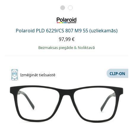
Polaroid PLD 6229/CS 807 M9 55 (uzliekamās)
97,99 €
Bezmaksas piegāde
&
Noliktavā
CLIP-ON
Izmēģināt
tiešsaistē