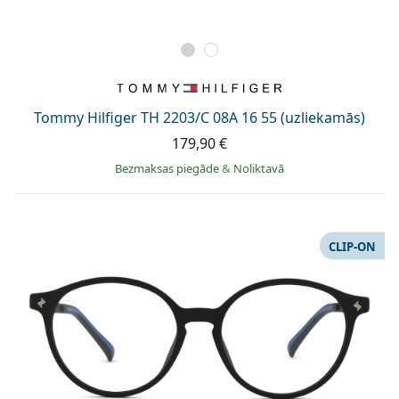
Tommy Hilfiger TH 2203/C 08A 16 55 (uzliekamās)
179,90 €
Bezmaksas piegāde
&
Noliktavā
CLIP-ON