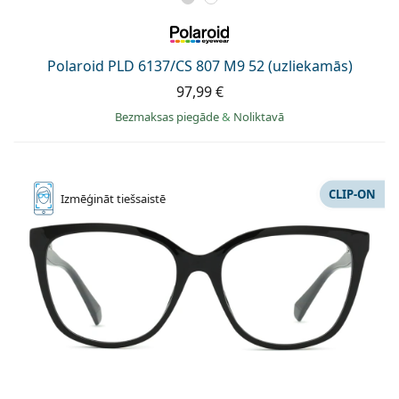
Polaroid PLD 6137/CS 807 M9 52 (uzliekamās)
97,99 €
Bezmaksas piegāde
&
Noliktavā
CLIP-ON
Izmēģināt
tiešsaistē