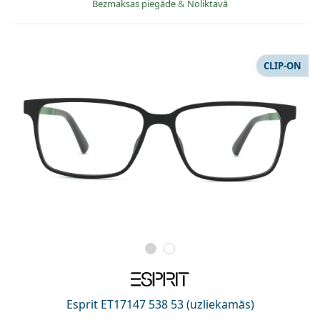
Bezmaksas piegāde
&
Noliktavā
CLIP-ON
Esprit ET17147 538 53 (uzliekamās)