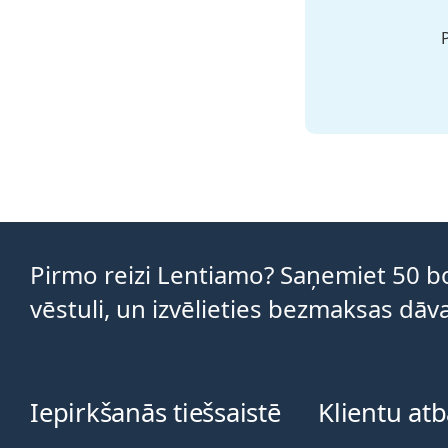
P
Pirmo reizi Lentiamo? Saņemiet 50
vēstuli, un izvēlieties bezmaksas d
Iepirkšanās tiešsaistē
Klientu atb