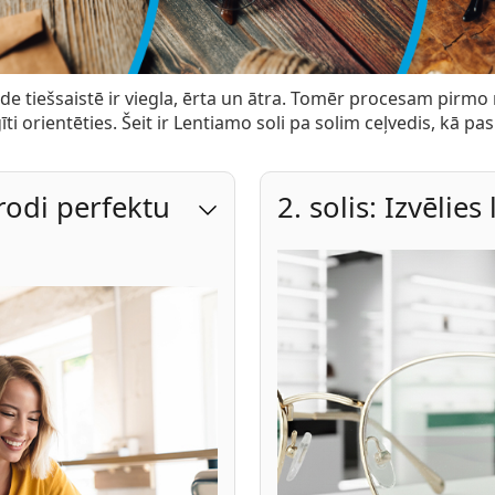
de tiešsaistē ir viegla, ērta un ātra. Tomēr procesam pirmo 
i orientēties. Šeit ir Lentiamo soli pa solim ceļvedis, kā pas
trodi perfektu
2. solis: Izvēlies