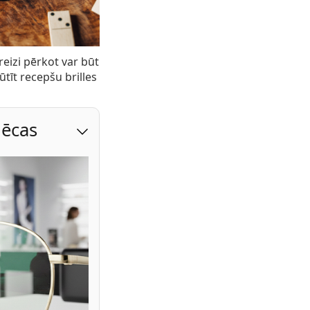
reizi pērkot var būt
ūtīt recepšu brilles
 lēcas