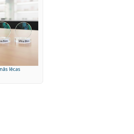
inās lēcas