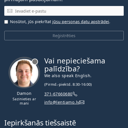
E-pasta adrese
Nosūtot, jūs piekrītat
jūsu personas datu apstrādei
.
Reģistrēties
Vai nepieciešama
palīdzība?
We also speak English.
(Pirmd.-piektd. 8:30-16:00)
Damon
371-67660680
Sazinieties ar
info@lentiamo.lv
mani
Iepirkšanās tiešsaistē