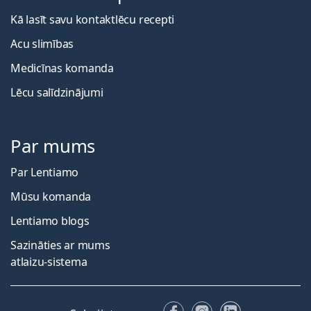
Kā lasīt savu kontaktlēcu recepti
Acu slimības
Medicīnas komanda
Lēcu salīdzinājumi
Par mums
Par Lentiamo
Mūsu komanda
Lentiamo blogs
Sazināties ar mums
atlaizu-sistema
Facebook
Instagram
LinkedIn