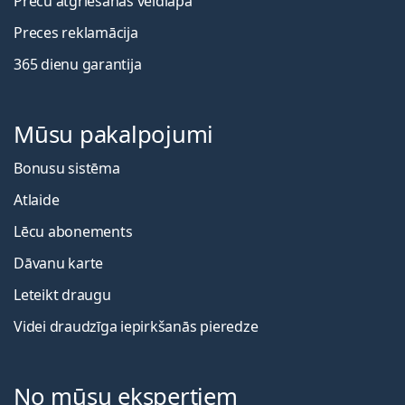
Preču atgriešanas veidlapa
Preces reklamācija
365 dienu garantija
Mūsu pakalpojumi
Bonusu sistēma
Atlaide
Lēcu abonements
Dāvanu karte
Leteikt draugu
Videi draudzīga iepirkšanās pieredze
No mūsu ekspertiem