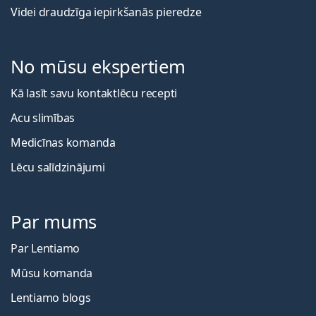
Videi draudzīga iepirkšanās pieredze
No mūsu ekspertiem
Kā lasīt savu kontaktlēcu recepti
Acu slimības
Medicīnas komanda
Lēcu salīdzinājumi
Par mums
Par Lentiamo
Mūsu komanda
Lentiamo blogs