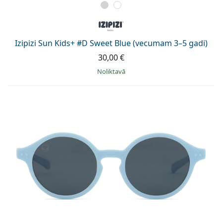
Izipizi Sun Kids+ #D Sweet Blue (vecumam 3–5 gadi)
30,00 €
Noliktavā