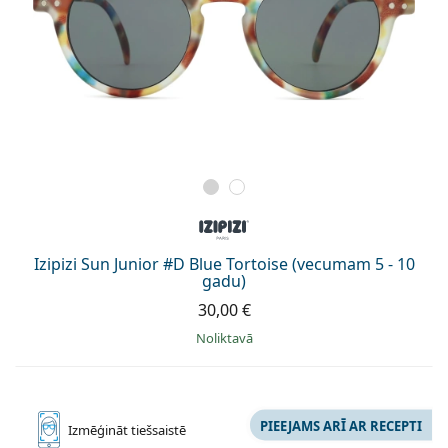
Izipizi Sun Junior #D Blue Tortoise (vecumam 5 - 10
gadu)
30,00 €
Noliktavā
PIEEJAMS ARĪ AR RECEPTI
Izmēģināt
tiešsaistē