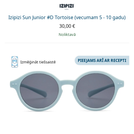
Izipizi Sun Junior #D Tortoise (vecumam 5 - 10 gadu)
30,00 €
Noliktavā
PIEEJAMS ARĪ AR RECEPTI
Izmēģināt
tiešsaistē