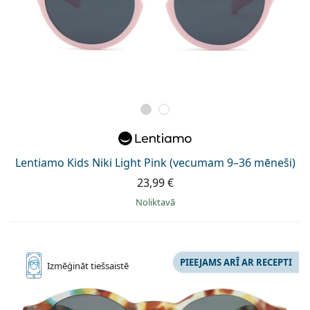
Lentiamo Kids Niki Light Pink (vecumam 9–36 mēneši)
23,99 €
Noliktavā
PIEEJAMS ARĪ AR RECEPTI
Izmēģināt
tiešsaistē