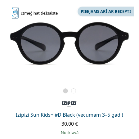
PIEEJAMS ARĪ AR RECEPTI
Izmēģināt
tiešsaistē
Izipizi Sun Kids+ #D Black (vecumam 3–5 gadi)
30,00 €
Noliktavā