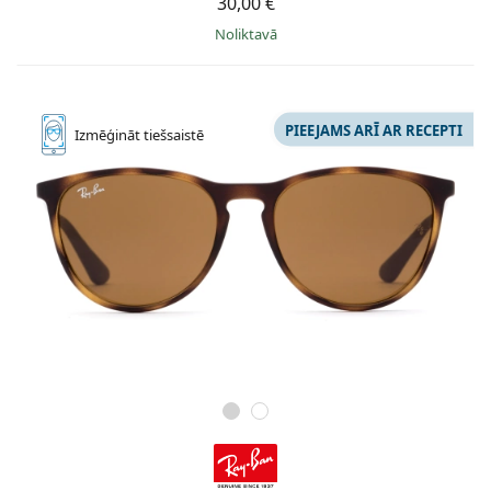
30,00 €
Noliktavā
PIEEJAMS ARĪ AR RECEPTI
Izmēģināt
tiešsaistē