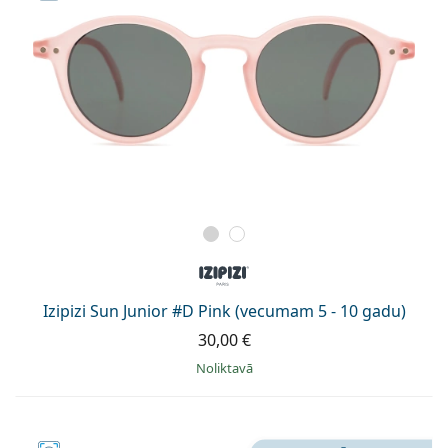
Izipizi Sun Junior #D Pink (vecumam 5 - 10 gadu)
30,00 €
Noliktavā