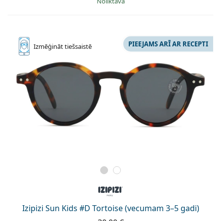
Noliktavā
PIEEJAMS ARĪ AR RECEPTI
Izmēģināt
tiešsaistē
Izipizi Sun Kids #D Tortoise (vecumam 3–5 gadi)