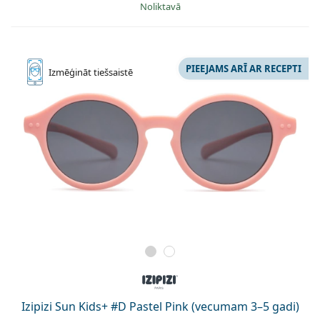
Noliktavā
PIEEJAMS ARĪ AR RECEPTI
Izmēģināt
tiešsaistē
Izipizi Sun Kids+ #D Pastel Pink (vecumam 3–5 gadi)