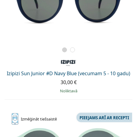
Izipizi Sun Junior #D Navy Blue (vecumam 5 - 10 gadu)
30,00 €
Noliktavā
PIEEJAMS ARĪ AR RECEPTI
Izmēģināt
tiešsaistē