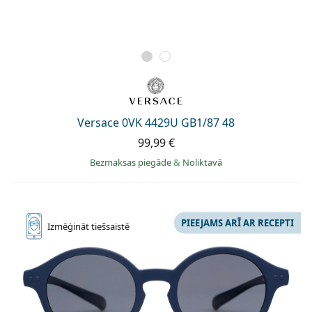
Versace 0VK 4429U GB1/87 48
99,99 €
Bezmaksas piegāde
&
Noliktavā
PIEEJAMS ARĪ AR RECEPTI
Izmēģināt
tiešsaistē