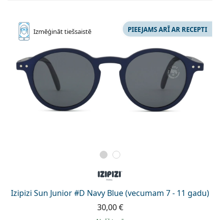
PIEEJAMS ARĪ AR RECEPTI
Izmēģināt
tiešsaistē
Izipizi Sun Junior #D Navy Blue (vecumam 7 - 11 gadu)
30,00 €