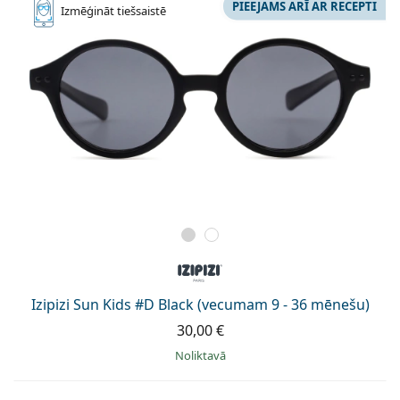
PIEEJAMS ARĪ AR RECEPTI
Izmēģināt
tiešsaistē
Izipizi Sun Kids #D Black (vecumam 9 - 36 mēnešu)
30,00 €
Noliktavā