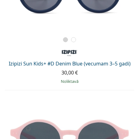
Izipizi Sun Kids+ #D Denim Blue (vecumam 3–5 gadi)
30,00 €
Noliktavā