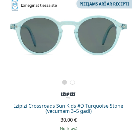
PIEEJAMS ARĪ AR RECEPTI
Izmēģināt
tiešsaistē
Izipizi Crossroads Sun Kids #D Turquoise Stone
(vecumam 3–5 gadi)
30,00 €
Noliktavā