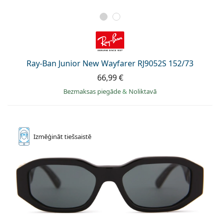
Ray-Ban Junior New Wayfarer RJ9052S 152/73
66,99 €
Bezmaksas piegāde
&
Noliktavā
Izmēģināt
tiešsaistē