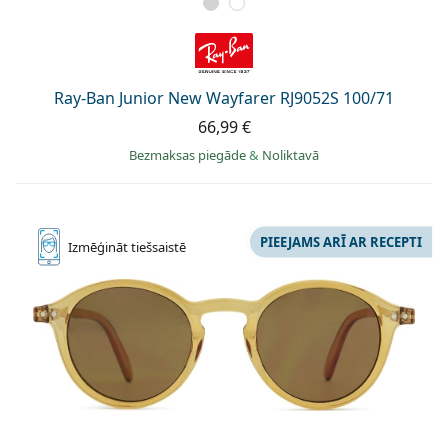
Ray-Ban Junior New Wayfarer RJ9052S 100/71
66,99 €
Bezmaksas piegāde
&
Noliktavā
PIEEJAMS ARĪ AR RECEPTI
Izmēģināt
tiešsaistē