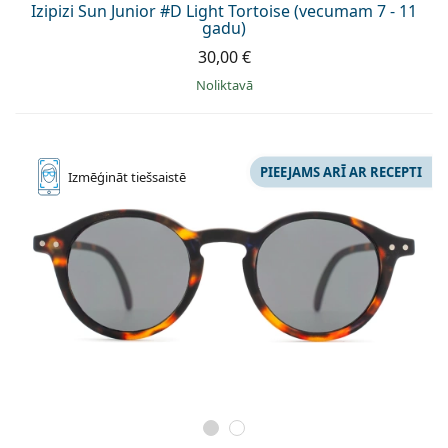
Izipizi Sun Junior #D Light Tortoise (vecumam 7 - 11
gadu)
30,00 €
Noliktavā
PIEEJAMS ARĪ AR RECEPTI
Izmēģināt
tiešsaistē