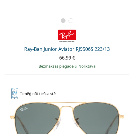
Ray-Ban Junior Aviator RJ9506S 223/13
66,99 €
Bezmaksas piegāde
&
Noliktavā
Izmēģināt
tiešsaistē