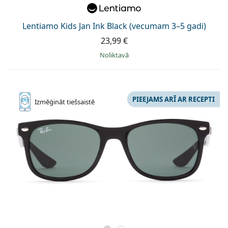
Lentiamo Kids Jan Ink Black (vecumam 3–5 gadi)
23,99 €
Noliktavā
PIEEJAMS ARĪ AR RECEPTI
Izmēģināt
tiešsaistē