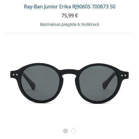
Ray-Ban Junior Erika RJ9060S 700673 50
75,99 €
Bezmaksas piegāde
&
Noliktavā