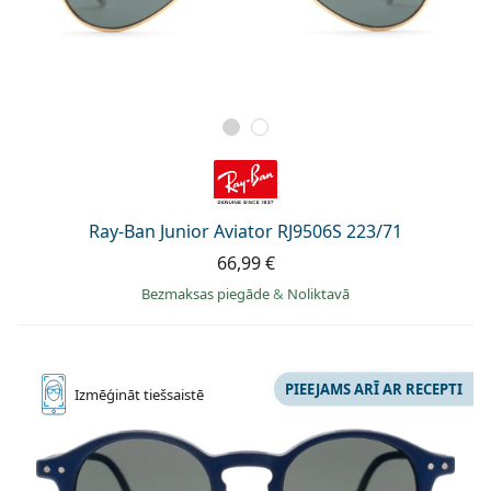
Ray-Ban Junior Aviator RJ9506S 223/71
66,99 €
Bezmaksas piegāde
&
Noliktavā
PIEEJAMS ARĪ AR RECEPTI
Izmēģināt
tiešsaistē