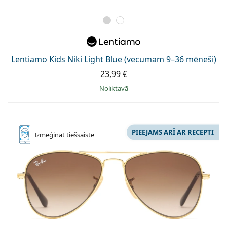
Lentiamo Kids Niki Light Blue (vecumam 9–36 mēneši)
23,99 €
Noliktavā
PIEEJAMS ARĪ AR RECEPTI
Izmēģināt
tiešsaistē