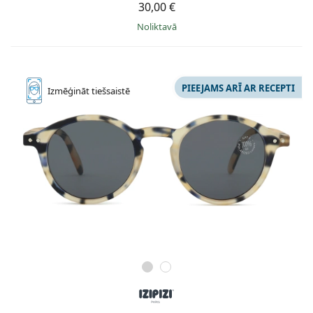
30,00 €
Noliktavā
PIEEJAMS ARĪ AR RECEPTI
Izmēģināt
tiešsaistē