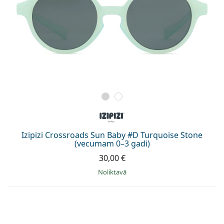
Izipizi Crossroads Sun Baby #D Turquoise Stone
(vecumam 0–3 gadi)
30,00 €
Noliktavā