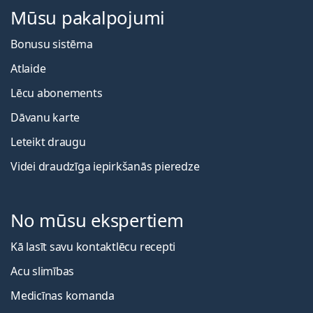
Mūsu pakalpojumi
Bonusu sistēma
Atlaide
Lēcu abonements
Dāvanu karte
Leteikt draugu
Videi draudzīga iepirkšanās pieredze
No mūsu ekspertiem
Kā lasīt savu kontaktlēcu recepti
Acu slimības
Medicīnas komanda