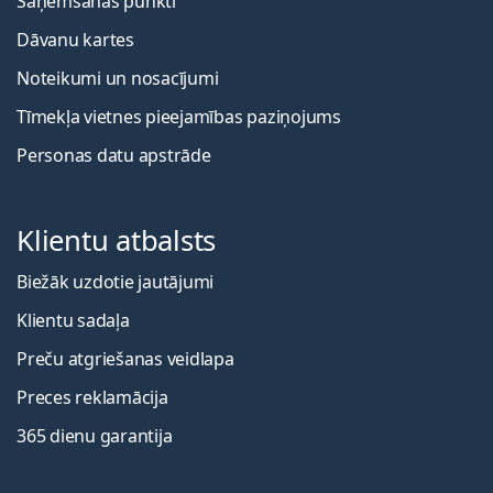
Saņemšanas punkti
Dāvanu kartes
Noteikumi un nosacījumi
Tīmekļa vietnes pieejamības paziņojums
Personas datu apstrāde
Klientu atbalsts
Biežāk uzdotie jautājumi
Klientu sadaļa
Preču atgriešanas veidlapa
Preces reklamācija
365 dienu garantija