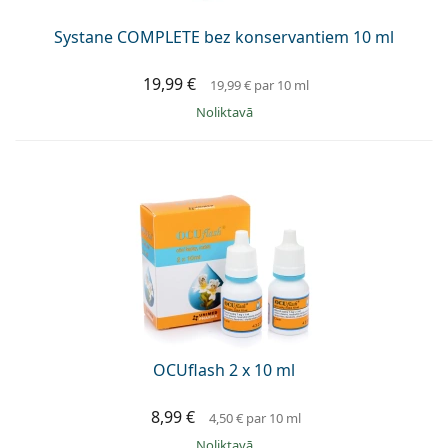
Systane COMPLETE bez konservantiem 10 ml
19,99 €
19,99 €
par 10 ml
Noliktavā
OCUflash 2 x 10 ml
8,99 €
4,50 €
par 10 ml
Noliktavā