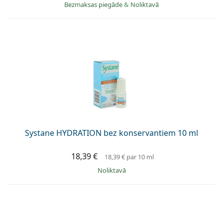
Bezmaksas piegāde
&
Noliktavā
Systane HYDRATION bez konservantiem 10 ml
18,39 €
18,39 €
par 10 ml
Noliktavā