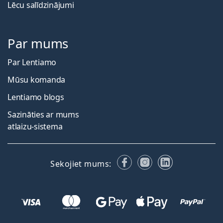
Lēcu salīdzinājumi
Par mums
Par Lentiamo
Mūsu komanda
Lentiamo blogs
Sazināties ar mums
atlaizu-sistema
Facebook
Instagram
LinkedIn
Sekojiet mums: