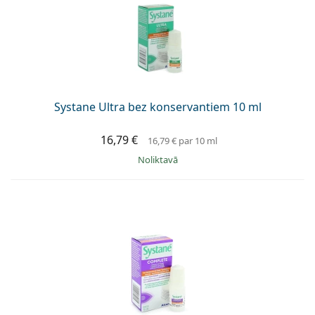
Systane Ultra bez konservantiem 10 ml
16,79 €
16,79 €
par 10 ml
Noliktavā