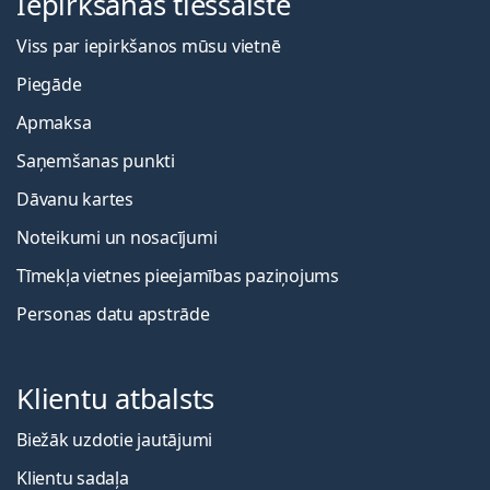
Iepirkšanās tiešsaistē
Viss par iepirkšanos mūsu vietnē
Piegāde
Apmaksa
Saņemšanas punkti
Dāvanu kartes
Noteikumi un nosacījumi
Tīmekļa vietnes pieejamības paziņojums
Personas datu apstrāde
Klientu atbalsts
Biežāk uzdotie jautājumi
Klientu sadaļa