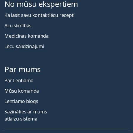
No mūsu ekspertiem
Kā lasīt savu kontaktlēcu recepti
Acu slimības
Medicīnas komanda
Lēcu salīdzinājumi
Par mums
Par Lentiamo
Mūsu komanda
Lentiamo blogs
Sazināties ar mums
atlaizu-sistema