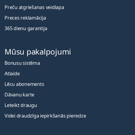
Preču atgriešanas veidlapa
Preces reklamācija
365 dienu garantija
Mūsu pakalpojumi
Bonusu sistēma
Atlaide
Lēcu abonements
Dāvanu karte
Leteikt draugu
Videi draudzīga iepirkšanās pieredze