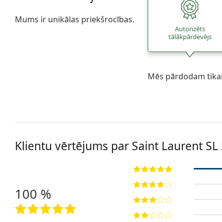
Mums ir unikālas priekšrocības.
Autorizēts
tālākpārdevējs
Mēs pārdodam tikai 
Klientu vērtējums par Saint Laurent
SL
100 %