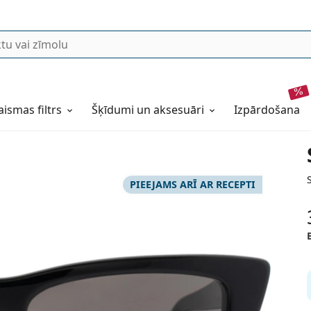
aismas filtrs
Šķīdumi un aksesuāri
izpārdošana
PIEEJAMS ARĪ AR RECEPTI