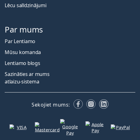
Lēcu salīdzinājumi
Par mums
Par Lentiamo
Mūsu komanda
Lentiamo blogs
Sazināties ar mums
atlaizu-sistema
Facebook
Instagram
LinkedIn
Sekojiet mums: