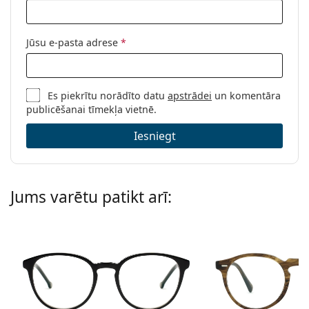
Jūsu e-pasta adrese
*
Es piekrītu norādīto datu
apstrādei
un komentāra
publicēšanai tīmekļa vietnē.
Iesniegt
Jums varētu patikt arī: