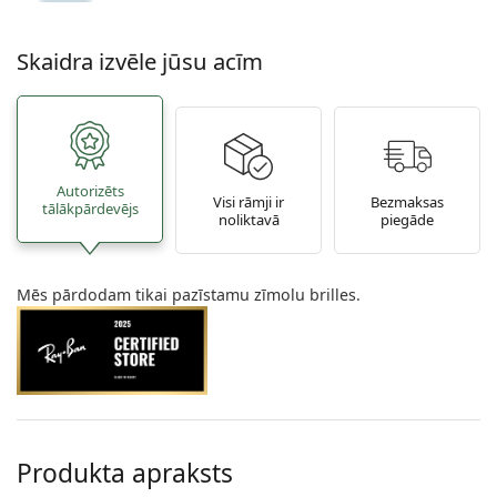
Skaidra izvēle jūsu acīm
Autorizēts
Visi rāmji ir
Bezmaksas
tālākpārdevējs
noliktavā
piegāde
Mēs pārdodam tikai pazīstamu zīmolu brilles.
Produkta apraksts