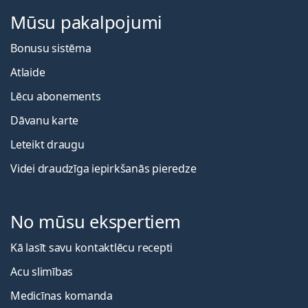
Mūsu pakalpojumi
Bonusu sistēma
Atlaide
Lēcu abonements
Dāvanu karte
Leteikt draugu
Videi draudzīga iepirkšanās pieredze
No mūsu ekspertiem
Kā lasīt savu kontaktlēcu recepti
Acu slimības
Medicīnas komanda